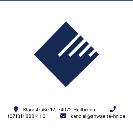
Klarastraße 12, 74072 Heilbronn
(07131) 888 41 0
kanzlei@anwaelte-hn.de