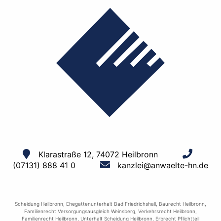
Klarastraße 12, 74072 Heilbronn
(07131) 888 41 0
kanzlei@anwaelte-hn.de
Scheidung Heilbronn
,
Ehegattenunterhalt Bad Friedrichshall
,
Baurecht Heilbronn
,
Familienrecht Versorgungsausgleich Weinsberg
,
Verkehrsrecht Heilbronn
,
Familienrecht Heilbronn
,
Unterhalt Scheidung Heilbronn
,
Erbrecht Pflichtteil