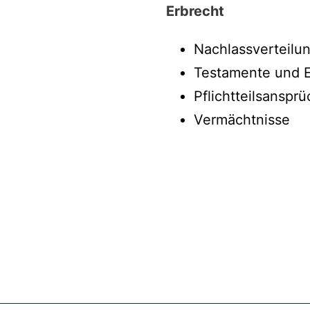
Erbrecht
Nachlassverteilun
Testamente und E
Pflichtteilsanspr
Vermächtnisse