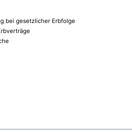
g bei gesetzlicher Erbfolge
rbverträge
üche