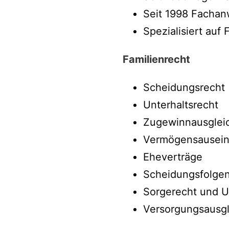
Seit 1998 Fachanw
Spezialisiert auf
Familienrecht
Scheidungsrecht
Unterhaltsrecht
Zugewinnausglei
Vermögensausein
Eheverträge
Scheidungsfolge
Sorgerecht und 
Versorgungsausgl