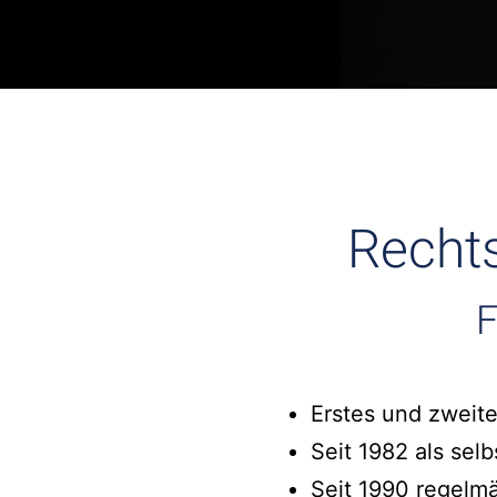
Rechts
F
Erstes und zweite
Seit 1982 als sel
Seit 1990 regelm