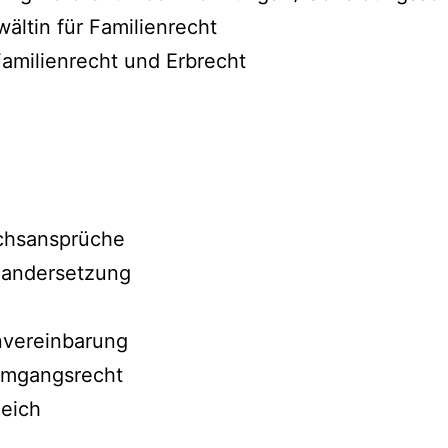
ältin für Familienrecht
 Familienrecht und Erbrecht
chsansprüche
andersetzung
nvereinbarung
Umgangsrecht
eich