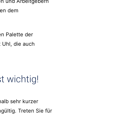
en und Arbeitgebern
chen dem
en Palette der
 Uhl, die auch
t wichtig!
alb sehr kurzer
ültig. Treten Sie für