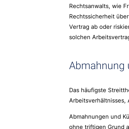
Rechtsanwalts, wie Fr
Rechtssicherheit über
Vertrag ab oder riskie
solchen Arbeitsvertra
Abmahnung u
Das häufigste Streit
Arbeitsverhältnisses
Abmahnungen und Künd
ohne triftigen Grund