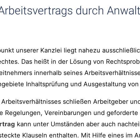
Arbeitsvertrags durch Anwalt
unkt unserer Kanzlei liegt nahezu ausschließli
rechtes. Das heißt in der Lösung von Rechtspro
eitnehmers innerhalb seines Arbeitsverhältnisses
gebiete Inhaltsprüfung und Ausgestaltung von 
 Arbeitsverhältnisses schließen Arbeitgeber un
te Regelungen, Vereinbarungen und geforderte L
rtrag
kann unter Umständen aber auch nachtei
teckte Klauseln enthalten. Mit Hilfe eines im A