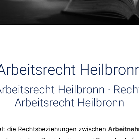
Arbeitsrecht Heilbron
rbeitsrecht Heilbronn · Rec
Arbeitsrecht Heilbronn
lt die Rechtsbeziehungen zwischen
Arbeitne