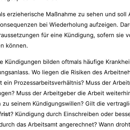
als erzieherische Maßnahme zu sehen und soll 
Konsequenzen bei Wiederholung aufzeigen. Dar
ussetzungen für eine Kündigung, sofern sie v
n können.
e Kündigungen bilden oftmals häufige Krankheit
ngsanlass. Wo liegen die Risiken des Arbeitne
t ein Prozessarbeitsverhältnis? Muss der Arbei
ngen? Muss der Arbeitgeber die Arbeit weiterhi
h zu seinem Kündigungswillen? Gilt die vertragl
rist
? Kündigung durch Einschreiben oder bess
durch das Arbeitsamt angerechnet? Wann droht 