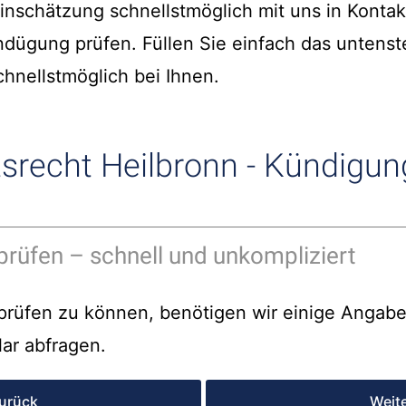
einschätzung schnellstmöglich mit uns in Kontakt
ndügung prüfen. Füllen Sie einfach das untens
hnellstmöglich bei Ihnen.
srecht Heilbronn - Kündigung
prüfen – schnell und unkompliziert
rüfen zu können, benötigen wir einige Angaben
ar abfragen.
urück
Weit