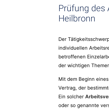
Prüfung des 
Heilbronn
Der Tätigkeitsschwerp
individuellen Arbeits
betroffenen Einzelarb
der wichtigen Themen
Mit dem Beginn eines
Vertrag, der bestimm
Ein solcher
Arbeitsve
oder so genannte vers