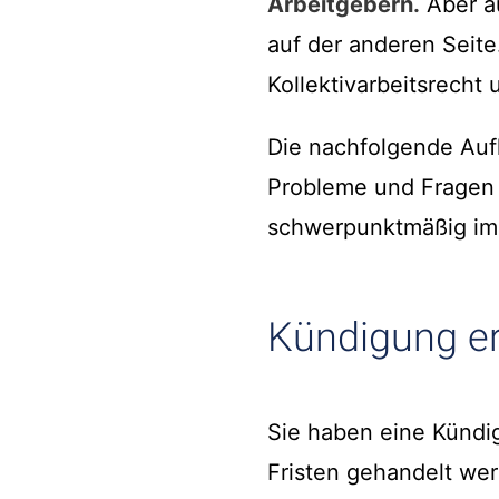
Arbeitgebern.
Aber a
auf der anderen Seite
Kollektivarbeitsrech
Die nachfolgende Aufl
Probleme und Fragen d
schwerpunktmäßig im Ar
Kündigung er
Sie haben eine Kündig
Fristen gehandelt wer