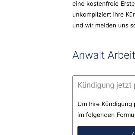
eine kostenfreie Erst
unkompliziert Ihre Kü
und wir melden uns sc
Anwalt Arbeit
Kündigung jetzt 
Um Ihre Kündigung p
im folgenden Formul
Z