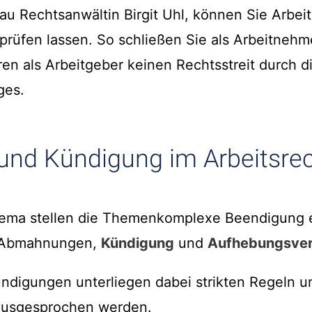
au Rechtsanwältin Birgit Uhl, können Sie Arbeit
prüfen lassen. So schließen Sie als Arbeitnehm
ren als Arbeitgeber keinen Rechtsstreit durch d
ges.
nd Kündigung im Arbeitsre
thema stellen die Themenkomplexe Beendigung 
, Abmahnungen,
Kündigung
und
Aufhebungsver
igungen unterliegen dabei strikten Regeln un
 ausgesprochen werden.