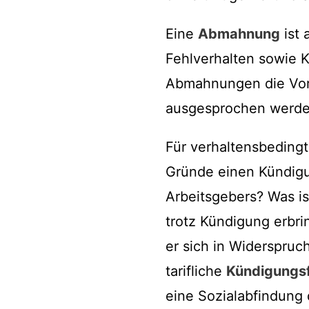
Eine
Abmahnung
ist 
Fehlverhalten sowie 
Abmahnungen die Vora
ausgesprochen werde
Für verhaltensbedingt
Gründe einen Kündigu
Arbeitsgebers? Was is
trotz Kündigung erbri
er sich in Widerspruc
tarifliche
Kündigungsf
eine Sozialabfindung 