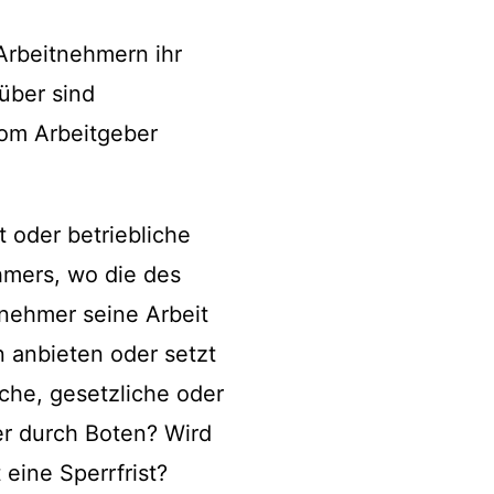
Arbeitnehmern ihr
über sind
om Arbeitgeber
 oder betriebliche
hmers, wo die des
tnehmer seine Arbeit
n anbieten oder setzt
iche, gesetzliche oder
er durch Boten? Wird
eine Sperrfrist?