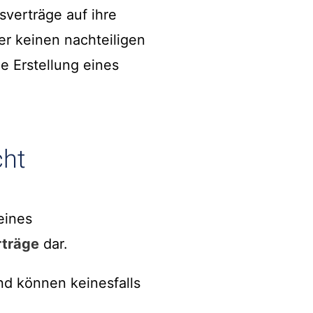
sverträge auf ihre
er keinen nachteiligen
ie Erstellung eines
cht
eines
träge
dar.
d können keinesfalls