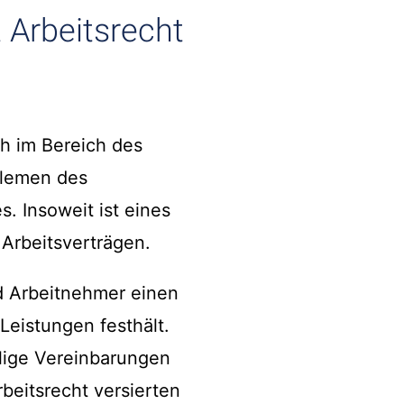
 Arbeitsrecht
ch im Bereich des
blemen des
. Insoweit ist eines
Arbeitsverträgen.
d Arbeitnehmer einen
eistungen festhält.
lige Vereinbarungen
rbeitsrecht versierten