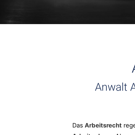
Anwalt A
Das
Arbeitsrecht
rege