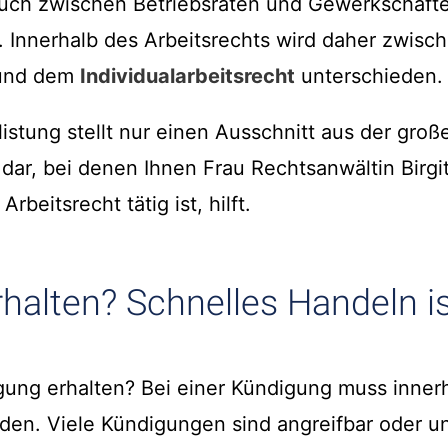
uch zwischen Betriebsräten und Gewerkschaft
. Innerhalb des Arbeitsrechts wird daher zwis
t und dem
Individualarbeitsrecht
unterschieden.
istung stellt nur einen Ausschnitt aus der groß
ar, bei denen Ihnen Frau Rechtsanwältin Birgit
beitsrecht tätig ist, hilft.
halten? Schnelles Handeln is
ung erhalten? Bei einer Kündigung muss innerh
den. Viele Kündigungen sind angreifbar oder ung