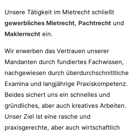
Unsere Tätigkeit im Mietrecht schließt
gewerbliches Mietrecht
,
Pachtrecht
und
Maklerrecht
ein.
Wir erwerben das Vertrauen unserer
Mandanten durch fundiertes Fachwissen,
nachgewiesen durch überdurchschnittliche
Examina und langjährige Praxiskompetenz.
Beides sichert uns ein schnelles und
gründliches, aber auch kreatives Arbeiten.
Unser Ziel ist eine rasche und
praxisgerechte, aber auch wirtschaftlich