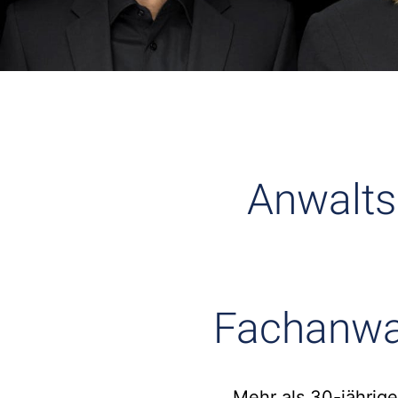
Anwalts
Fachanwa
Mehr als 30-jährige