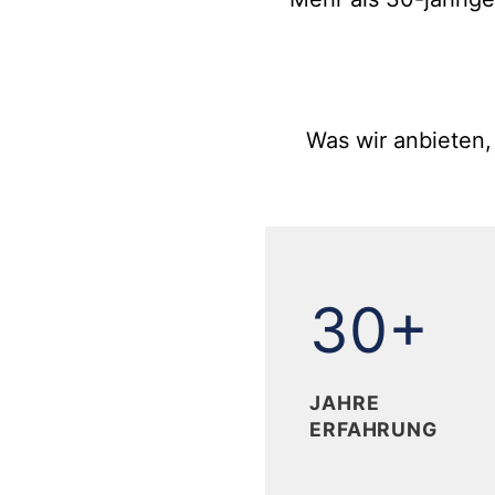
Was wir anbieten,
30
30+
JAHRE
ERFAHRUNG