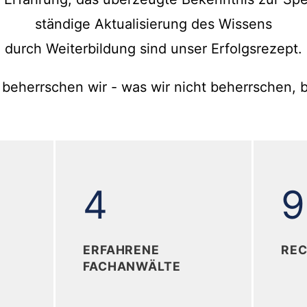
ständige Aktualisierung des Wissens
durch Weiterbildung sind unser Erfolgsrezept.
 beherrschen wir - was wir nicht beherrschen, bi
+
4
4
9
ERFAHRENE
REC
FACHANWÄLTE