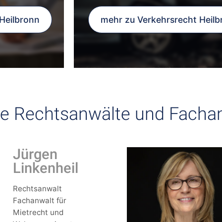
Heilbronn
mehr zu Verkehrsrecht Heilb
e Rechtsanwälte und Facha
Jürgen
Linkenheil
Rechtsanwalt
Fachanwalt für
Mietrecht und