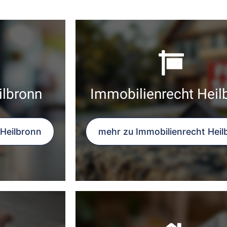
ilbronn
Immobilienrecht Heil
 Heilbronn
mehr zu Immobilienrecht Heil