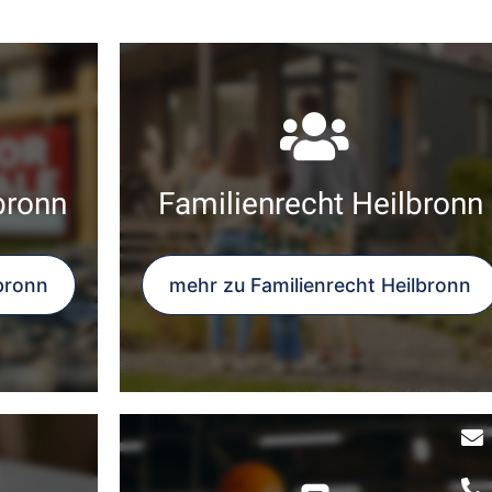
bronn
Familienrecht Heilbronn
bronn
mehr zu Familienrecht Heilbronn