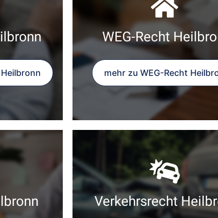
ilbronn
WEG-Recht Heilbro
 Heilbronn
mehr zu WEG-Recht Heilbr
lbronn
Verkehrsrecht Heilb