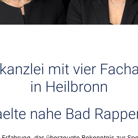
kanzlei mit vier Fach
in Heilbronn
elte nahe Bad Rappe
 Erfahrung, das überzeugte Bekenntnis zur Spe