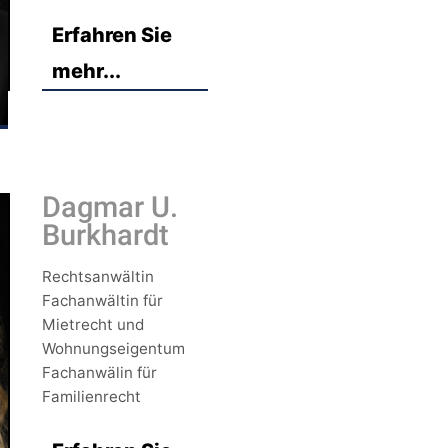
Erfahren Sie
mehr...
Dagmar U.
Burkhardt
Rechtsanwältin
Fachanwältin für
Mietrecht und
Wohnungseigentum
Fachanwälin für
Familienrecht