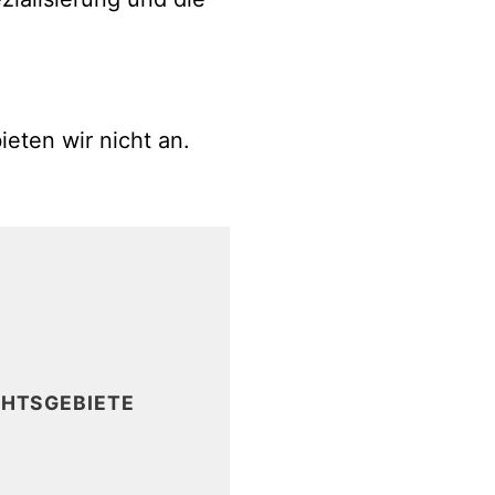
eten wir nicht an.
9
HTSGEBIETE