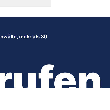
nwälte, mehr als 30
rufen