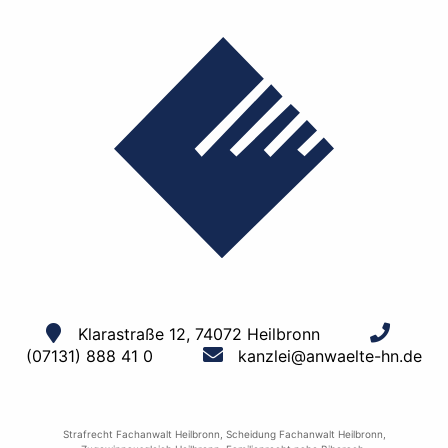
Klarastraße 12, 74072 Heilbronn
(07131) 888 41 0
kanzlei@anwaelte-hn.de
Strafrecht Fachanwalt Heilbronn
,
Scheidung Fachanwalt Heilbronn
,