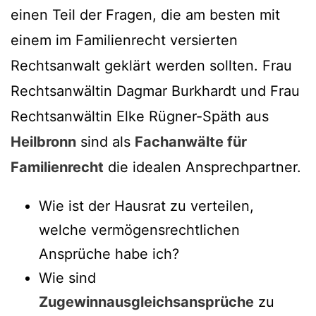
einen Teil der Fragen, die am besten mit
einem im Familienrecht versierten
Rechtsanwalt geklärt werden sollten. Frau
Rechtsanwältin Dagmar Burkhardt und Frau
Rechtsanwältin Elke Rügner-Späth aus
Heilbronn
sind als
Fachanwälte für
Familienrecht
die idealen Ansprechpartner.
Wie ist der Hausrat zu verteilen,
welche vermögensrechtlichen
Ansprüche habe ich?
Wie sind
Zugewinnausgleichsansprüche
zu